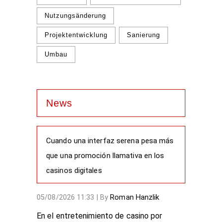
Nutzungsänderung
Projektentwicklung
Sanierung
Umbau
News
Cuando una interfaz serena pesa más
que una promoción llamativa en los
casinos digitales
Roman Hanzlik
05/08/2026 11:33
|
By
En el entretenimiento de casino por