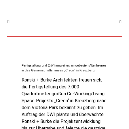
Fertigstellung und Eröffnung eines umgebauten Altenheimes
in das Gemeinschaftshauses „Creon“ in Kreuzberg
Ronski + Burke Architekten freuen sich,
die Fertigstellung des 7.000
Quadratmeter großen Co-Working/Living
Space Projekts „Creon“ in Kreuzberg nahe
dem Victoria Park bekannt zu geben. Im
Auftrag der DWI plante und überwachte
Ronski + Burke die Projektentwicklung
bis zur Übergabe und feierte die gestrige