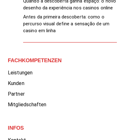
Quando a descoberta ganha espaço: o novo
desenho da experiência nos casinos online
Antes da primeira descoberta: como o
percurso visual define a sensação de um
casino em linha
FACHKOMPETENZEN
Leistungen
Kunden
Partner
Mitgliedschaften
INFOS