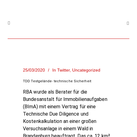
25/03/2020
In
Twitter
,
Uncategorized
TDD Testgelände- technische Sicherheit
RBA wurde als Berater für die
Bundesanstalt für Immobilienaufgaben
(BImA) mit einem Vertrag für eine
Technische Due Diligence und
Kostenkalkulation an einer großen
Versuchsanlage in einem Wald in
Brandenburg beauftragt. Das ca. 12 km²