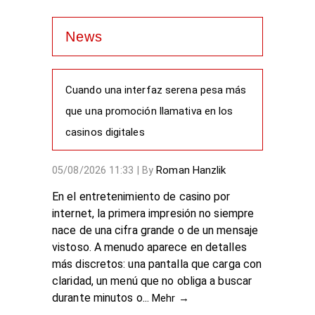
News
Cuando una interfaz serena pesa más
que una promoción llamativa en los
casinos digitales
Roman Hanzlik
05/08/2026 11:33
|
By
En el entretenimiento de casino por
internet, la primera impresión no siempre
nace de una cifra grande o de un mensaje
vistoso. A menudo aparece en detalles
más discretos: una pantalla que carga con
claridad, un menú que no obliga a buscar
durante minutos o...
Mehr →