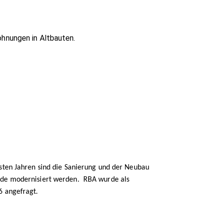
ohnungen in Altbauten.
hsten Jahren sind die Sanierung und der Neubau
elde modernisiert werden. RBA wurde als
6 angefragt.