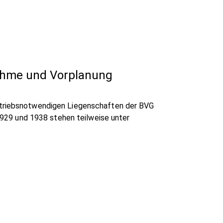
nahme und Vorplanung
betriebsnotwendigen Liegenschaften der BVG
 1929 und 1938 stehen teilweise unter