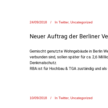
24/09/2018
In
Twitter
,
Uncategorized
Neuer Auftrag der Berliner 
Gemischt genutzte Wohngebäude in Berlin Wed
verbunden sind, sollen später für ca. 2,6 Mil
Denkmalschutz.
RBA ist für Hochbau & TGA zuständig und als 
10/09/2018
In
Twitter
,
Uncategorized