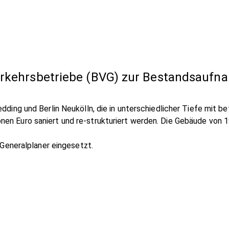
Verkehrsbetriebe (BVG) zur Bestandsauf
ding und Berlin Neukölln, die in unterschiedlicher Tiefe mit 
llionen Euro saniert und re-strukturiert werden. Die Gebäude von
Generalplaner eingesetzt.