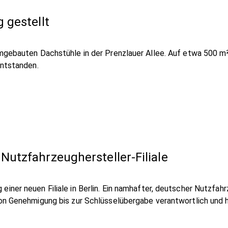
 gestellt
umgebauten Dachstühle in der Prenzlauer Allee. Auf etwa 500 
entstanden.
utzfahrzeughersteller-Filiale
einer neuen Filiale in Berlin. Ein namhafter, deutscher Nutzfa
von Genehmigung bis zur Schlüsselübergabe verantwortlich und 