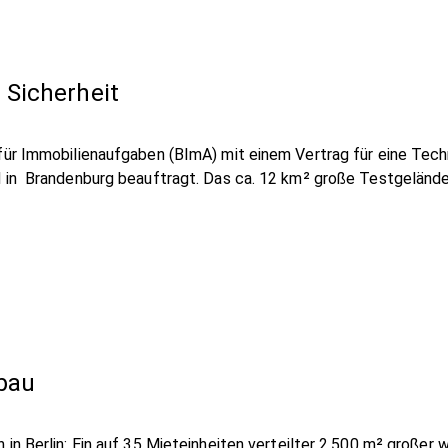
 Sicherheit
für Immobilienaufgaben (BImA) mit einem Vertrag für eine Tech
d in Brandenburg beauftragt. Das ca. 12 km² große Testgeländ
bau
in Berlin: Ein auf 35 Mieteinheiten verteilter 2.500 m² großer 