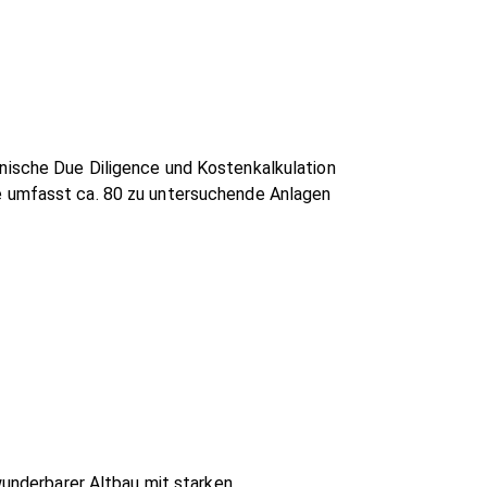
nische Due Diligence und Kostenkalkulation
e umfasst ca. 80 zu untersuchende Anlagen
wunderbarer Altbau mit starken