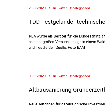
25/03/2020
In
Twitter
,
Uncategorized
TDD Testgelände- technische
RBA wurde als Berater für die Bundesanstalt 
an einer großen Versuchsanlage in einem Wal
und Testfelder. Quelle: Foto BAM
05/02/2020
In
Twitter
,
Uncategorized
Altbausanierung Gründerzeit
Neue Aufgaben für österreichische Investoren 