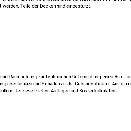
 werden. Teile der Decken sind eingestürzt.
nd Raumordnung zur technischen Untersuchung eines Büro- un
ng über Risiken und Schäden an der Gebäudestruktur, Ausbau un
füllung der gesetzlichen Auflagen und Kostenkalkulation.