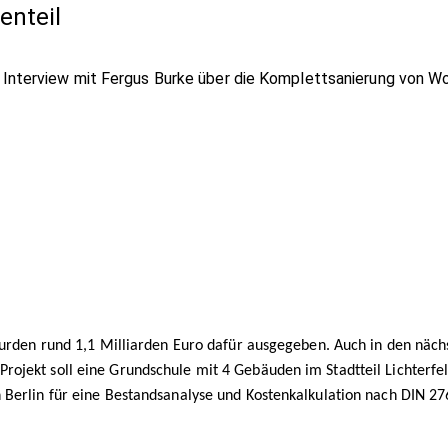
enteil
 Interview mit Fergus Burke über die Komplettsanierung von W
 wurden rund 1,1 Milliarden Euro dafür ausgegeben. Auch in den näc
rojekt soll eine Grundschule mit 4 Gebäuden im Stadtteil Lichterf
 Berlin für eine Bestandsanalyse und Kostenkalkulation nach DIN 27