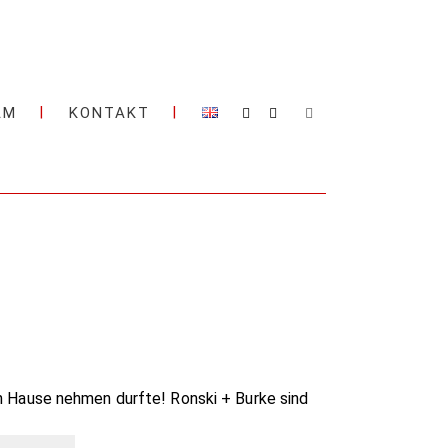
AM
KONTAKT
h Hause nehmen durfte! Ronski + Burke sind