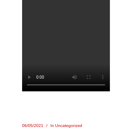
06/05/2021
In
Uncategorized