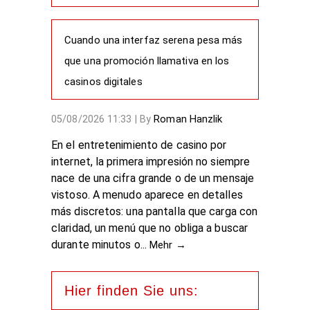
Cuando una interfaz serena pesa más
que una promoción llamativa en los
casinos digitales
Roman Hanzlik
05/08/2026 11:33
|
By
En el entretenimiento de casino por
internet, la primera impresión no siempre
nace de una cifra grande o de un mensaje
vistoso. A menudo aparece en detalles
más discretos: una pantalla que carga con
claridad, un menú que no obliga a buscar
durante minutos o...
Mehr →
Hier finden Sie uns: