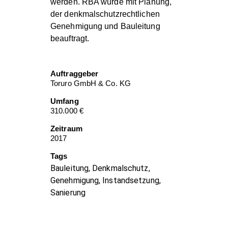
werden. RBA wurde mit Planung,
der denkmalschutzrechtlichen
Genehmigung und Bauleitung
beauftragt.
Auftraggeber
Toruro GmbH & Co. KG
Umfang
310.000 €
Zeitraum
2017
Tags
Bauleitung, Denkmalschutz,
Genehmigung, Instandsetzung,
Sanierung