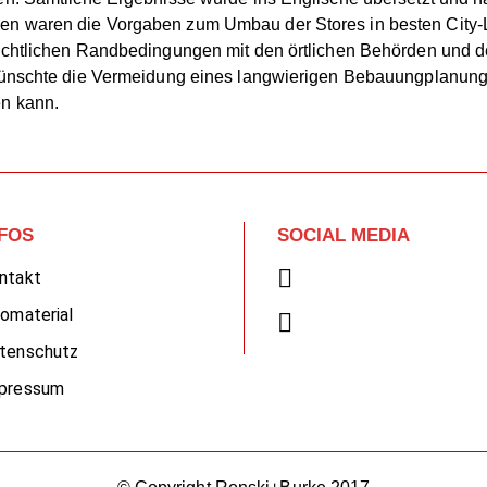
en waren die Vorgaben zum Umbau der Stores in besten City-
rechtlichen Randbedingungen mit den örtlichen Behörden und d
r wünschte die Vermeidung eines langwierigen Bebauungplanung
en kann.
NFOS
SOCIAL MEDIA
ntakt
fomaterial
tenschutz
pressum