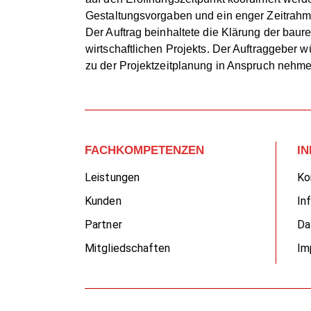
Gestaltungsvorgaben und ein enger Zeitrahm
Der Auftrag beinhaltete die Klärung der bau
wirtschaftlichen Projekts. Der Auftraggebe
zu der Projektzeitplanung in Anspruch nehm
FACHKOMPETENZEN
I
Leistungen
Ko
Kunden
In
Partner
Da
Mitgliedschaften
Im