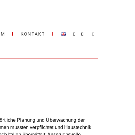
AM
KONTAKT
e örtliche Planung und Überwachung der
men mussten verpflichtet und Haustechnik
h Italien übermittelt. Anspruchsvolle