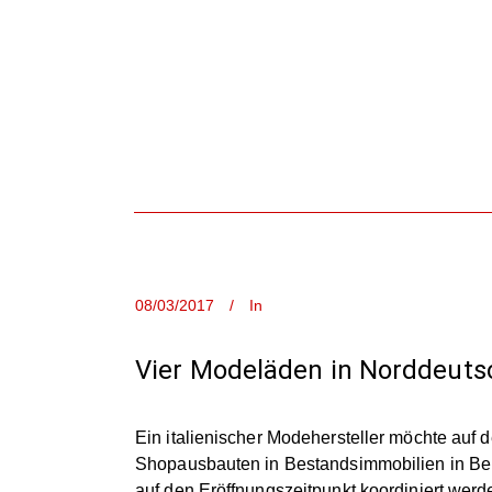
08/03/2017
In
Vier Modeläden in Norddeuts
Ein italienischer Modehersteller möchte auf
Shopausbauten in Bestandsimmobilien in Ber
auf den Eröffnungszeitpunkt koordiniert werd