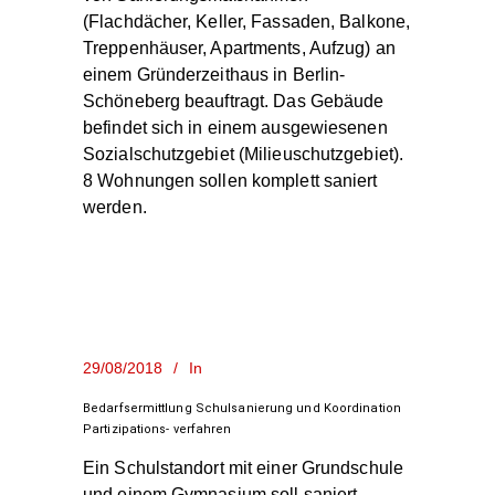
(Flachdächer, Keller, Fassaden, Balkone,
Treppenhäuser, Apartments, Aufzug) an
einem Gründerzeithaus in Berlin-
Schöneberg beauftragt. Das Gebäude
befindet sich in einem ausgewiesenen
Sozialschutzgebiet (Milieuschutzgebiet).
8 Wohnungen sollen komplett saniert
werden.
29/08/2018
In
Bedarfsermittlung Schulsanierung und Koordination
Partizipations- verfahren
Ein Schulstandort mit einer Grundschule
und einem Gymnasium soll saniert